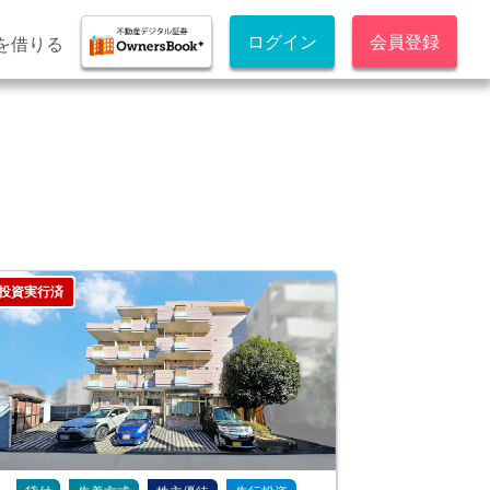
ログイン
会員登録
を借りる
投資実行済