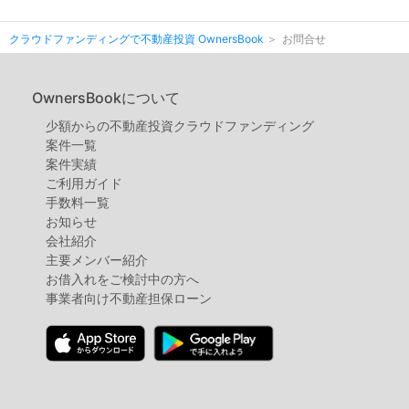
クラウドファンディングで不動産投資 OwnersBook
お問合せ
OwnersBookについて
少額からの不動産投資クラウドファンディング
案件⼀覧
案件実績
ご利用ガイド
手数料一覧
お知らせ
会社紹介
主要メンバー紹介
お借入れをご検討中の方へ
事業者向け不動産担保ローン