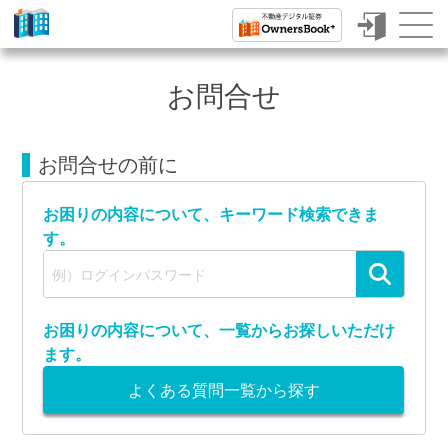
ク
ラ
お問合せ
ウ
ド
お問合せの前に
フ
ァ
お困りの内容について、
キーワード検索できま
す。
ン
デ
s
ィ
お困りの内容について、
一覧からお探しいただけ
ン
ます。
グ
よくある質問一覧から探す
で