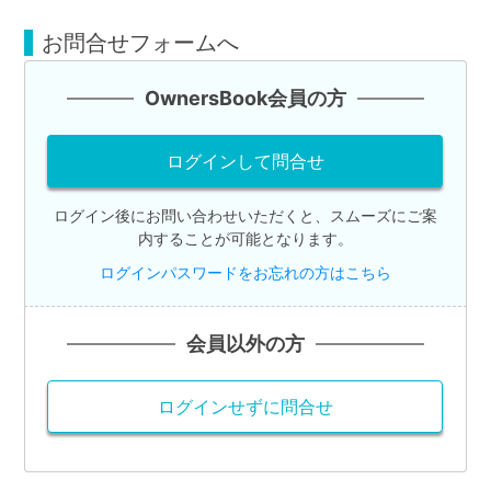
不
動
お問合せフォームへ
産
OwnersBook会員の方
投
資
ログインして問合せ
OwnersBook
ログイン後にお問い合わせいただくと、スムーズにご案
内することが可能となります。
ログインパスワードをお忘れの方はこちら
会員以外の方
ログインせずに問合せ