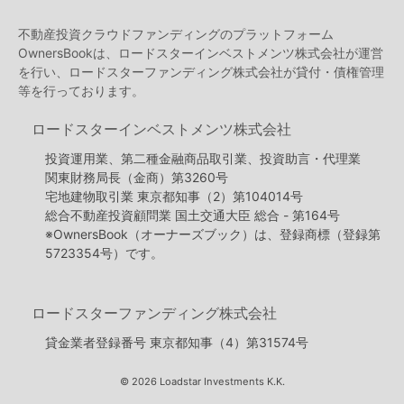
不動産投資クラウドファンディングのプラットフォーム
OwnersBookは、ロードスターインベストメンツ株式会社が運営
を行い、ロードスターファンディング株式会社が貸付・債権管理
等を行っております。
ロードスターインベストメンツ株式会社
投資運用業、第二種金融商品取引業、投資助言・代理業
関東財務局長（金商）第3260号
宅地建物取引業 東京都知事（2）第104014号
総合不動産投資顧問業 国土交通大臣 総合 - 第164号
※OwnersBook（オーナーズブック）は、登録商標（登録第
5723354号）です。
ロードスターファンディング株式会社
貸金業者登録番号 東京都知事（4）第31574号
© 2026 Loadstar Investments K.K.