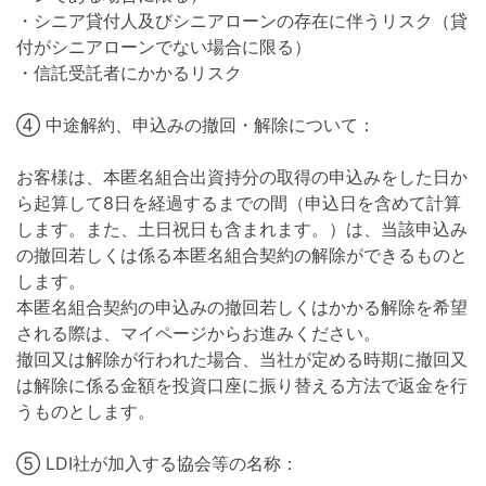
・シニア貸付人及びシニアローンの存在に伴うリスク（貸
付がシニアローンでない場合に限る）
・信託受託者にかかるリスク
④ 中途解約、申込みの撤回・解除について：
お客様は、本匿名組合出資持分の取得の申込みをした日か
ら起算して8日を経過するまでの間（申込日を含めて計算
します。また、土日祝日も含まれます。）は、当該申込み
の撤回若しくは係る本匿名組合契約の解除ができるものと
します。
本匿名組合契約の申込みの撤回若しくはかかる解除を希望
される際は、マイページからお進みください。
撤回又は解除が行われた場合、当社が定める時期に撤回又
は解除に係る金額を投資口座に振り替える方法で返金を行
うものとします。
⑤ LDI社が加入する協会等の名称：