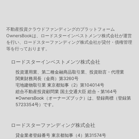
不動産投資クラウドファンディングのプラットフォーム
OwnersBookは、ロードスターインベストメンツ株式会社が運営
を行い、ロードスターファンディング株式会社が貸付・債権管理
等を行っております。
ロードスターインベストメンツ株式会社
投資運用業、第二種金融商品取引業、投資助言・代理業
関東財務局長（金商）第3260号
宅地建物取引業 東京都知事（2）第104014号
総合不動産投資顧問業 国土交通大臣 総合 - 第164号
※OwnersBook（オーナーズブック）は、登録商標（登録第
5723354号）です。
ロードスターファンディング株式会社
貸金業者登録番号 東京都知事（4）第31574号