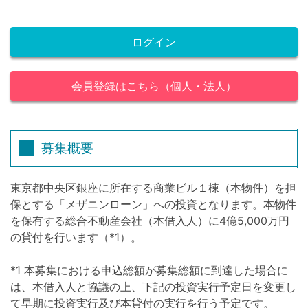
ログイン
会員登録はこちら（個人・法人）
募集概要
東京都中央区銀座に所在する商業ビル１棟（本物件）を担
保とする「メザニンローン」への投資となります。本物件
を保有する総合不動産会社（本借入人）に4億5,000万円
の貸付を行います（*1）。
*1 本募集における申込総額が募集総額に到達した場合に
は、本借入人と協議の上、下記の投資実行予定日を変更し
て早期に投資実行及び本貸付の実行を行う予定です。