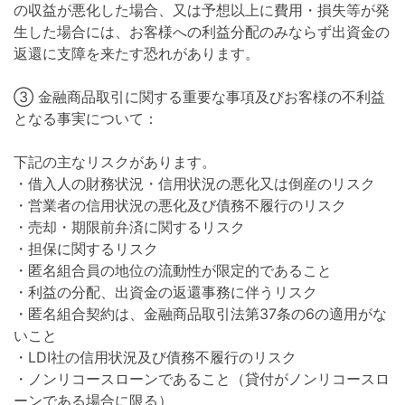
の収益が悪化した場合、又は予想以上に費用・損失等が発
生した場合には、お客様への利益分配のみならず出資金の
返還に支障を来たす恐れがあります。
③ 金融商品取引に関する重要な事項及びお客様の不利益
となる事実について：
下記の主なリスクがあります。
・借入人の財務状況・信用状況の悪化又は倒産のリスク
・営業者の信用状況の悪化及び債務不履行のリスク
・売却・期限前弁済に関するリスク
・担保に関するリスク
・匿名組合員の地位の流動性が限定的であること
・利益の分配、出資金の返還事務に伴うリスク
・匿名組合契約は、金融商品取引法第37条の6の適用がな
いこと
・LDI社の信用状況及び債務不履行のリスク
・ノンリコースローンであること（貸付がノンリコースロ
ーンである場合に限る）