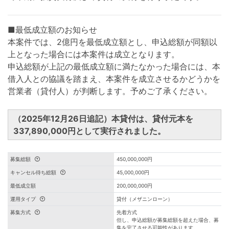
■最低成立額のお知らせ
本案件では、2億円を最低成立額とし、申込総額が同額以
上となった場合には本案件は成立となります。
申込総額が上記の最低成立額に満たなかった場合には、本
借入人との協議を踏まえ、本案件を成立させるかどうかを
営業者（貸付人）が判断します。予めご了承ください。
（2025年12月26日追記）本貸付は、貸付元本を
337,890,000円として実行されました
。
募集総額
450,000,000円
キャンセル待ち総額
45,000,000円
最低成立額
200,000,000円
運用タイプ
貸付（メザニンローン）
募集方式
先着方式
但し、申込総額が募集総額を超えた場合、募
集を完了させる可能性があります。