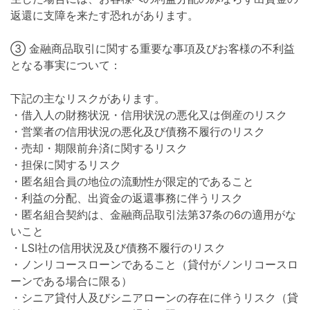
返還に支障を来たす恐れがあります。
③ 金融商品取引に関する重要な事項及びお客様の不利益
となる事実について：
下記の主なリスクがあります。
・借入人の財務状況・信用状況の悪化又は倒産のリスク
・営業者の信用状況の悪化及び債務不履行のリスク
・売却・期限前弁済に関するリスク
・担保に関するリスク
・匿名組合員の地位の流動性が限定的であること
・利益の分配、出資金の返還事務に伴うリスク
・匿名組合契約は、金融商品取引法第37条の6の適用がな
いこと
・LSI社の信用状況及び債務不履行のリスク
・ノンリコースローンであること（貸付がノンリコースロ
ーンである場合に限る）
・シニア貸付人及びシニアローンの存在に伴うリスク（貸