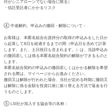
付がシニアローンでない場合に限る）
・信託受託者にかかるリスク
④ 中途解約、申込みの撤回・解除について：
お客様は、本匿名組合出資持分の取得の申込みをした日か
ら起算して8日を経過するまでの間（申込日を含めて計算
します。また、土日祝日も含まれます。）は、当該申込み
の撤回若しくは係る本匿名組合契約の解除ができるものと
します。
本匿名組合契約の申込みの撤回若しくはかかる解除を希望
される際は、マイページからお進みください。
撤回又は解除が行われた場合、当社が定める時期に撤回又
は解除に係る金額を投資口座に振り替える方法で返金を行
うものとします。
⑤ LSI社が加入する協会等の名称：