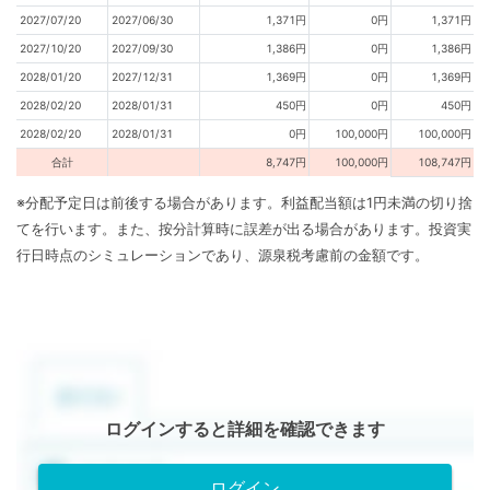
2027/07/20
2027/06/30
1,371円
0円
1,371円
2027/10/20
2027/09/30
1,386円
0円
1,386円
2028/01/20
2027/12/31
1,369円
0円
1,369円
2028/02/20
2028/01/31
450円
0円
450円
2028/02/20
2028/01/31
0円
100,000円
100,000円
合計
8,747円
100,000円
108,747円
※分配予定日は前後する場合があります。利益配当額は1円未満の切り捨
てを行います。また、按分計算時に誤差が出る場合があります。投資実
行日時点のシミュレーションであり、源泉税考慮前の金額です。
ログインすると詳細を確認できます
ログイン