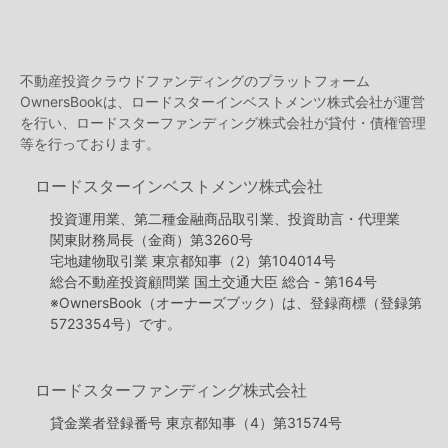
不動産投資クラウドファンディングのプラットフォーム
OwnersBookは、ロードスターインベストメンツ株式会社が運営
を行い、ロードスターファンディング株式会社が貸付・債権管理
等を行っております。
ロードスターインベストメンツ株式会社
投資運用業、第二種金融商品取引業、投資助言・代理業
関東財務局長（金商）第3260号
宅地建物取引業 東京都知事（2）第104014号
総合不動産投資顧問業 国土交通大臣 総合 - 第164号
※OwnersBook（オーナーズブック）は、登録商標（登録第
5723354号）です。
ロードスターファンディング株式会社
貸金業者登録番号 東京都知事（4）第31574号