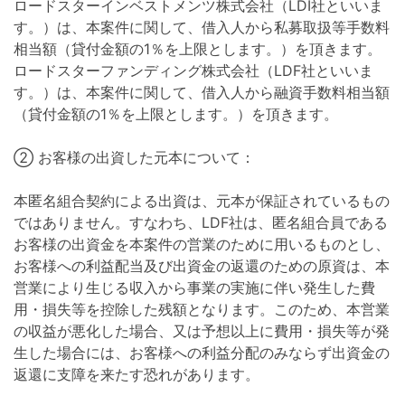
ロードスターインベストメンツ株式会社（LDI社といいま
す。）は、本案件に関して、借入人から私募取扱等手数料
相当額（貸付金額の1％を上限とします。）を頂きます。
ロードスターファンディング株式会社（LDF社といいま
す。）は、本案件に関して、借入人から融資手数料相当額
（貸付金額の1％を上限とします。）を頂きます。
② お客様の出資した元本について：
本匿名組合契約による出資は、元本が保証されているもの
ではありません。すなわち、LDF社は、匿名組合員である
お客様の出資金を本案件の営業のために用いるものとし、
お客様への利益配当及び出資金の返還のための原資は、本
営業により生じる収入から事業の実施に伴い発生した費
用・損失等を控除した残額となります。このため、本営業
の収益が悪化した場合、又は予想以上に費用・損失等が発
生した場合には、お客様への利益分配のみならず出資金の
返還に支障を来たす恐れがあります。