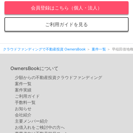
会員登録はこちら（個人・法人）
ご利用ガイドを見る
クラウドファンディングで不動産投資 OwnersBook
案件一覧
早稲田借地
OwnersBookについて
少額からの不動産投資クラウドファンディング
案件⼀覧
案件実績
ご利用ガイド
手数料一覧
お知らせ
会社紹介
主要メンバー紹介
お借入れをご検討中の方へ