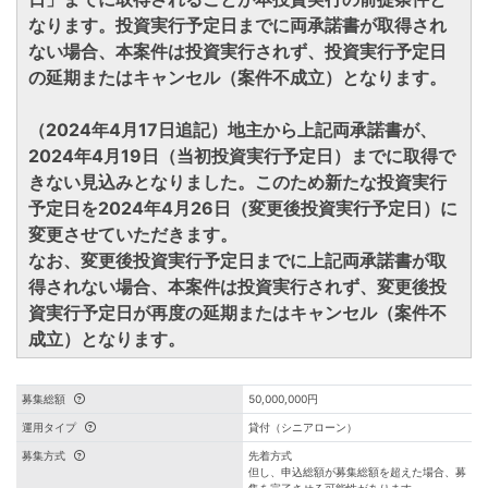
なります。投資実行予定日までに両承諾書が取得され
ない場合、本案件は投資実行されず、投資実行予定日
の延期またはキャンセル（案件不成立）となります。
（2024年4月17日追記）地主から上記両承諾書が、
2024年4月19日（当初投資実行予定日）までに取得で
きない見込みとなりました。このため新たな投資実行
予定日を2024年4月26日（変更後投資実行予定日）に
変更させていただきます。
なお、変更後投資実行予定日までに上記両承諾書が取
得されない場合、本案件は投資実行されず、変更後投
資実行予定日が再度の延期またはキャンセル（案件不
成立）となります。
募集総額
50,000,000円
運用タイプ
貸付（シニアローン）
募集方式
先着方式
但し、申込総額が募集総額を超えた場合、募