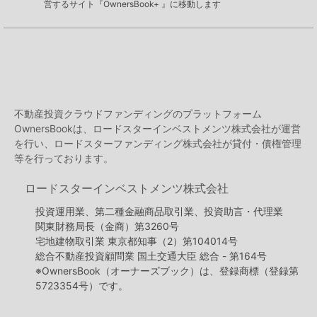
営するサイト『OwnersBook+ 』に移動します
不動産投資クラウドファンディングのプラットフォーム
OwnersBookは、ロードスターインベストメンツ株式会社が運営
を行い、ロードスターファンディング株式会社が貸付・債権管理
等を行っております。
ロードスターインベストメンツ株式会社
投資運用業、第二種金融商品取引業、投資助言・代理業
関東財務局長（金商）第3260号
宅地建物取引業 東京都知事（2）第104014号
総合不動産投資顧問業 国土交通大臣 総合 - 第164号
※OwnersBook（オーナーズブック）は、登録商標（登録第
5723354号）です。