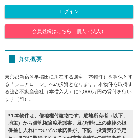
ログイン
会員登録はこちら（個人・法人）
募集概要
東京都新宿区早稲田に所在する居宅（本物件）を担保とす
る「シニアローン」への投資となります。本物件を取得す
る総合不動産会社（本借入人）に5,000万円の貸付を行い
ます（*1）。
*1 本物件は、借地権付建物です。底地所有者（以下、
地主）から借地権譲渡承諾書、及び借地上の建物の担
保差し入れについての承諾書が、下記「投資実行予定
日」までに取得されることが本投資実行の前提条件と