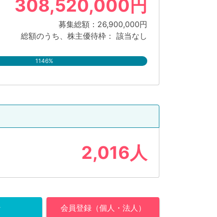
308,520,000円
募集総額：26,900,000円
総額のうち、株主優待枠： 該当なし
1146%
2,016人
ン
会員登録（個人・法人）