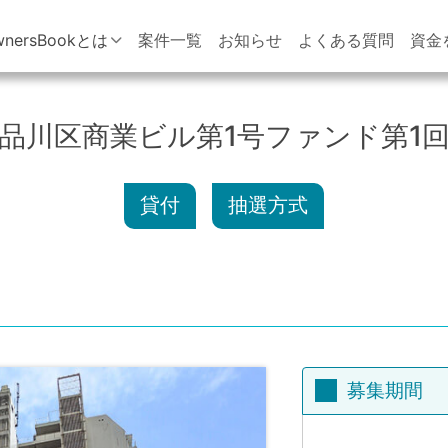
wnersBookとは
案件一覧
お知らせ
よくある質問
資金
品川区商業ビル第1号ファンド第1
貸付
抽選方式
募集期間