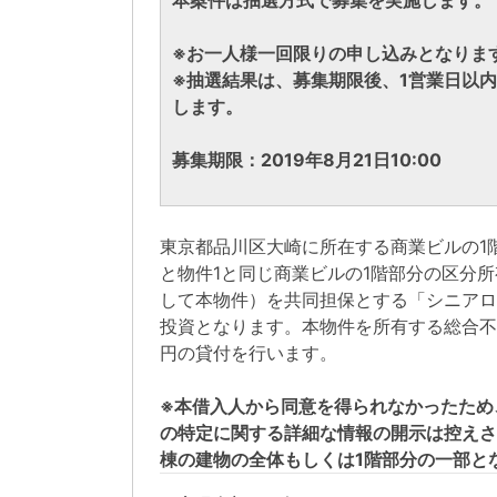
本案件は抽選方式で募集を実施します。
※お一人様一回限りの申し込みとなりま
※抽選結果は、募集期限後、1営業日以
します。
募集期限：2019年8月21日10:00
東京都品川区大崎に所在する商業ビルの1
と物件1と同じ商業ビルの1階部分の区分所
して本物件）を共同担保とする「シニアロ
投資となります。本物件を所有する総合不動
円の貸付を行います。
※本借入人から同意を得られなかったため
の特定に関する詳細な情報の開示は控えさ
棟の建物の全体もしくは1階部分の一部と