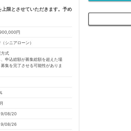
を上限とさせていただきます。予め
,900,000円
付（シニアローン）
選方式
し、申込総額が募集総額を超えた場
、募集を完了させる可能性がありま
。
%
月
9/08/20
9/08/26