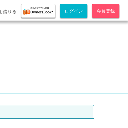
ログイン
会員登録
を借りる
回