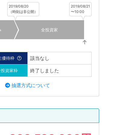
2019/08/20
2019/08/21
（時刻は非公開）
〜10:00
み
全投資家
該当なし
主優待枠
終了しました
全投資家枠
抽選方式について