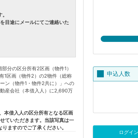
す。
内を目途にメールにてご連絡いた
階部分の区分所有2区画（物件1）
申込人数
有1区画（物件2）の2物件（総称
ーン（物件1・物件2共に）」への
産会社（本借入人）に2,690万
、本借入人の区分所有となる区画
せていただきます。当該写真は一
なりますのでご了承ください。
ログイ