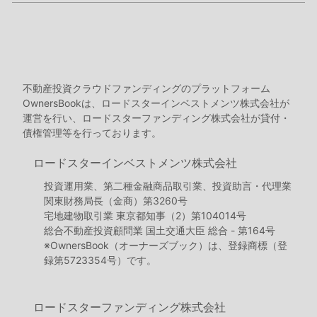
不動産投資クラウドファンディングのプラットフォーム
OwnersBookは、ロードスターインベストメンツ株式会社が
運営を行い、ロードスターファンディング株式会社が貸付・
債権管理等を行っております。
ロードスターインベストメンツ株式会社
投資運用業、第二種金融商品取引業、投資助言・代理業
関東財務局長（金商）第3260号
宅地建物取引業 東京都知事（2）第104014号
総合不動産投資顧問業 国土交通大臣 総合 - 第164号
※OwnersBook（オーナーズブック）は、登録商標（登
録第5723354号）です。
ロードスターファンディング株式会社