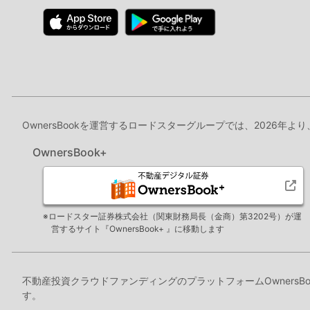
OwnersBookを運営するロードスターグループでは、2026年よ
OwnersBook+
※ロードスター証券株式会社（関東財務局長（金商）第3202号）が運
営するサイト『OwnersBook+ 』に移動します
不動産投資クラウドファンディングのプラットフォームOwners
す。