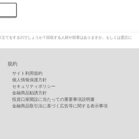
り立てをするのでしょうか？回収する人材や部署はありますか、もしくは委託に
規約
サイト利用規約
個人情報保護方針
セキュリティポリシー
金融商品勧誘方針
投資口座開設に当たっての重要事項説明書
金融商品取引法に基づく広告等に関する表示事項