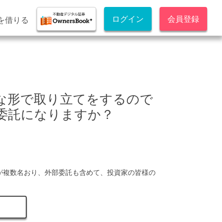
ログイン
会員登録
を借りる
な形で取り立てをするので
委託になりますか？
が複数名おり、外部委託も含めて、投資家の皆様の