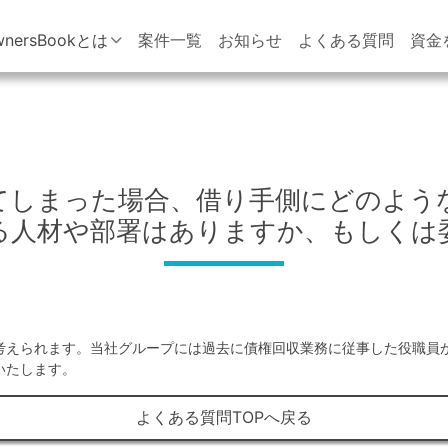
wnersBookとは
案件一覧
お知らせ
よくある質問
資金
てしまった場合、借り手側にどのよう
る人材や部署はありますか、もしくは
。
考えられます。当社グループには過去に債権回収業務に従事した役職員
いたします。
よくある質問TOPへ戻る