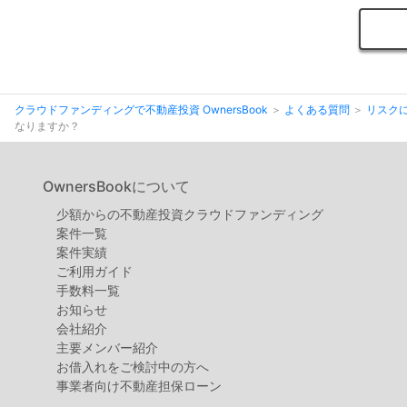
クラウドファンディングで不動産投資 OwnersBook
よくある質問
リスク
なりますか？
OwnersBookについて
少額からの不動産投資クラウドファンディング
案件⼀覧
案件実績
ご利用ガイド
手数料一覧
お知らせ
会社紹介
主要メンバー紹介
お借入れをご検討中の方へ
事業者向け不動産担保ローン