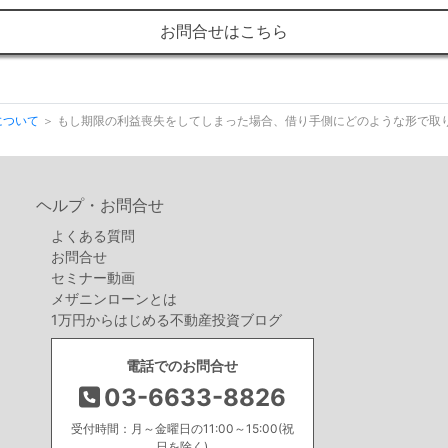
お問合せはこちら
について
もし期限の利益喪失をしてしまった場合、借り手側にどのような形で取
ヘルプ・お問合せ
よくある質問
お問合せ
セミナー動画
メザニンローンとは
1万円からはじめる不動産投資ブログ
電話でのお問合せ
03-6633-8826
受付時間：月～金曜日の11:00～15:00(祝
日を除く)