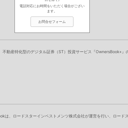
電話対応にお時間をいただく場合がござい
ます。
お問合せフォーム
り、不動産特化型のデジタル証券（ST）投資サービス『OwnersBook
Bookは、ロードスターインベストメンツ株式会社が運営を行い、ロー